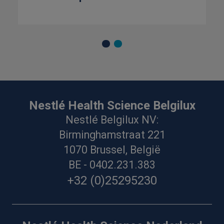
Nestlé Health Science Belgilux
Nestlé Belgilux NV:
Birminghamstraat 221
1070 Brussel, België
BE - 0402.231.383
+32 (0)25295230