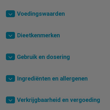
Voedingswaarden
Dieetkenmerken
Gebruik en dosering
Ingrediënten en allergenen
Verkrijgbaarheid en vergoeding