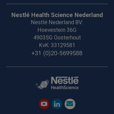
Nestlé Health Science Nederland
Nestlé Nederland BV:
Hoevestein 36G
4903SG Oosterhout
KvK: 33129581
+31 (0)20-5699588