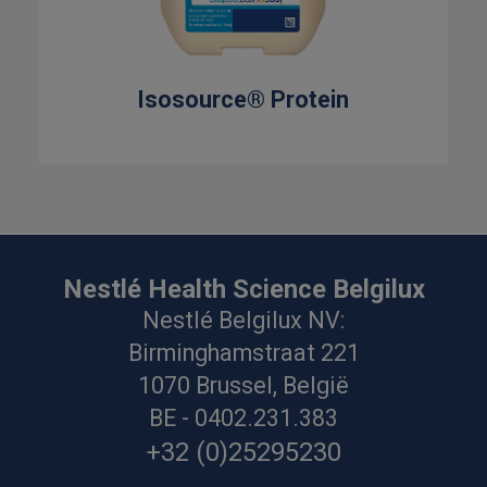
Isosource® Protein
Nestlé Health Science Belgilux
Nestlé Belgilux NV:
Birminghamstraat 221
1070 Brussel, België
BE - 0402.231.383
+32 (0)25295230