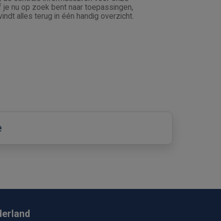
je nu op zoek bent naar toepassingen,
vindt alles terug in één handig overzicht.
e
derland