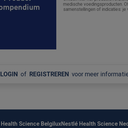
medische voedingsproducten. Of 
samenstellingen of indicaties: je 
LOGIN
of
REGISTREREN
voor meer informati
 Health Science Belgilux
Nestlé Health Science Ne