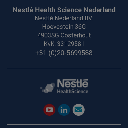
Nestlé Health Science Nederland
Nestlé Nederland BV:
Hoevestein 36G
4903SG Oosterhout
KvK: 33129581
+31 (0)20-5699588