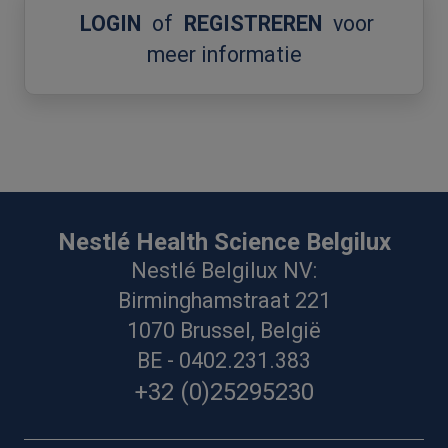
LOGIN
of
REGISTREREN
voor
meer informatie
Nestlé Health Science Belgilux
Nestlé Belgilux NV:
Birminghamstraat 221
1070 Brussel, België
BE - 0402.231.383
+32 (0)25295230