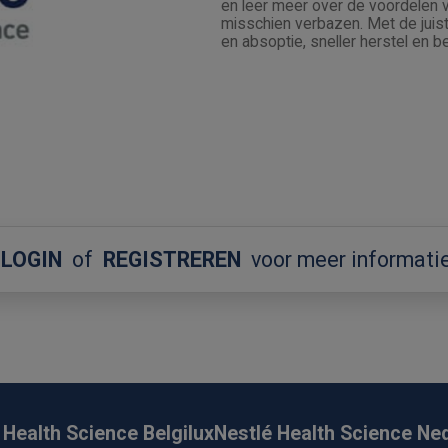
en leer meer over de voordelen v
misschien verbazen. Met de juist
en absoptie, sneller herstel en b
LOGIN
of
REGISTREREN
voor meer informati
 Health Science Belgilux
Nestlé Health Science Ne