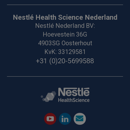
Nestlé Health Science Nederland
Nestlé Nederland BV:
Hoevestein 36G
4903SG Oosterhout
KvK: 33129581
+31 (0)20-5699588