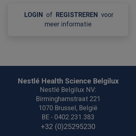
LOGIN
of
REGISTREREN
voor
meer informatie
Nestlé Health Science Belgilux
Nestlé Belgilux NV:
Birminghamstraat 221
1070 Brussel, België
BE - 0402.231.383
+32 (0)25295230