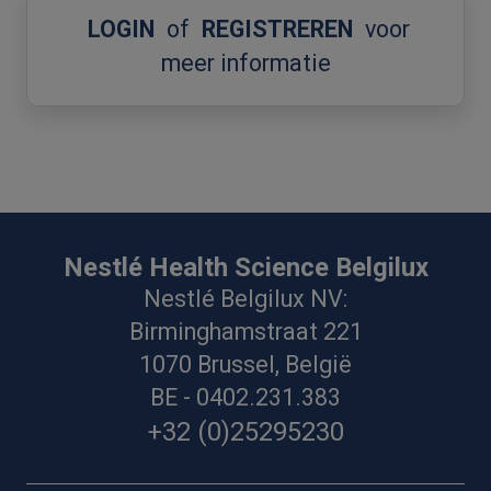
LOGIN
of
REGISTREREN
voor
meer informatie
Nestlé Health Science Belgilux
Nestlé Belgilux NV:
Birminghamstraat 221
1070 Brussel, België
BE - 0402.231.383
+32 (0)25295230