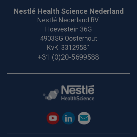
Nestlé Health Science Nederland
Nestlé Nederland BV:
Hoevestein 36G
4903SG Oosterhout
KvK: 33129581
+31 (0)20-5699588