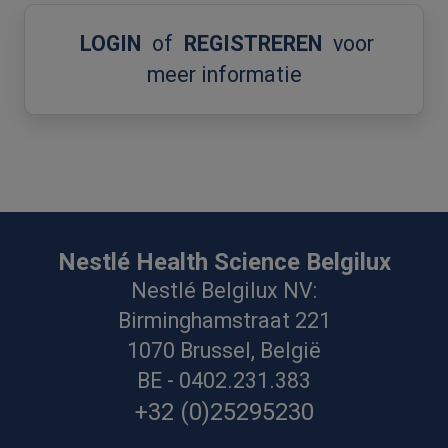
LOGIN
of
REGISTREREN
voor
meer informatie
Nestlé Health Science Belgilux
Nestlé Belgilux NV:
Birminghamstraat 221
1070 Brussel, België
BE - 0402.231.383
+32 (0)25295230