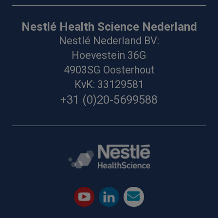
Nestlé Health Science Nederland
Nestlé Nederland BV:
Hoevestein 36G
4903SG Oosterhout
KvK: 33129581
+31 (0)20-5699588