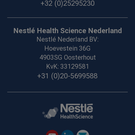
+32 (0)25295230
Nestlé Health Science Nederland
Nestlé Nederland BV:
Hoevestein 36G
4903SG Oosterhout
KvK: 33129581
+31 (0)20-5699588