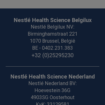
Nestlé Health Science Belgilux
Nestlé Belgilux NV:
Birminghamstraat 221
1070 Brussel, België
BE - 0402.231.383
+32 (0)25295230
Nestlé Health Science Nederland
Nestlé Nederland BV:
Hoevestein 36G
4903SG Oosterhout
KvK: 33129581