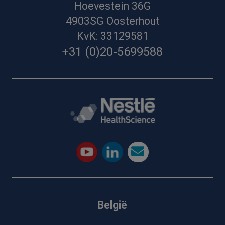
Hoevestein 36G
4903SG Oosterhout
KvK: 33129581
+31 (0)20-5699588
België